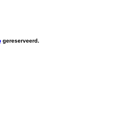
o
gereserveerd.