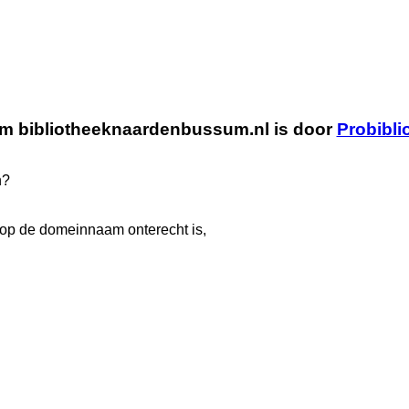
 bibliotheeknaardenbussum.nl is door
Probibli
n?
m op de domeinnaam onterecht is,