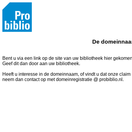
De domeinnaam
Bent u via een link op de site van uw bibliotheek hier gekome
Geef dit dan door aan uw bibliotheek.
Heeft u interesse in de domeinnaam, of vindt u dat onze clai
neem dan contact op met domeinregistratie @ probiblio.nl.